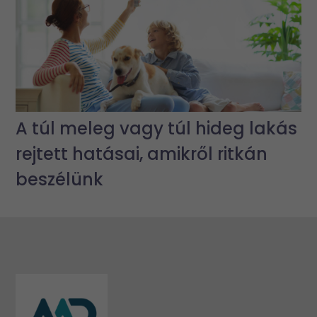
A túl meleg vagy túl hideg lakás
rejtett hatásai, amikről ritkán
beszélünk