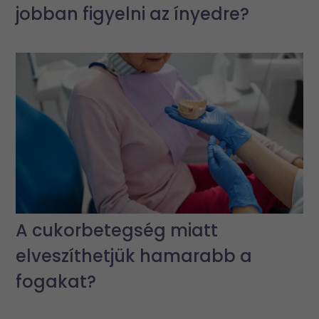
jobban figyelni az ínyedre?
A cukorbetegség miatt
elveszíthetjük hamarabb a
fogakat?