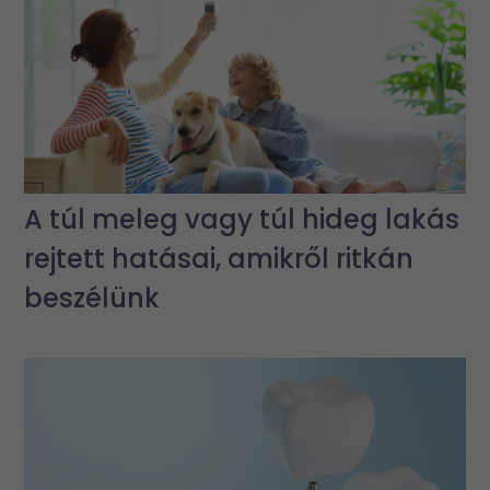
A túl meleg vagy túl hideg lakás
rejtett hatásai, amikről ritkán
beszélünk