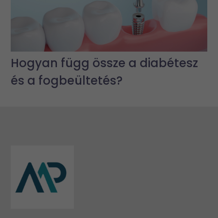
Hogyan függ össze a diabétesz
és a fogbeültetés?