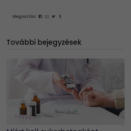
Megosztás:
További bejegyzések