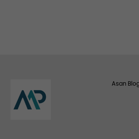
Asan Blo