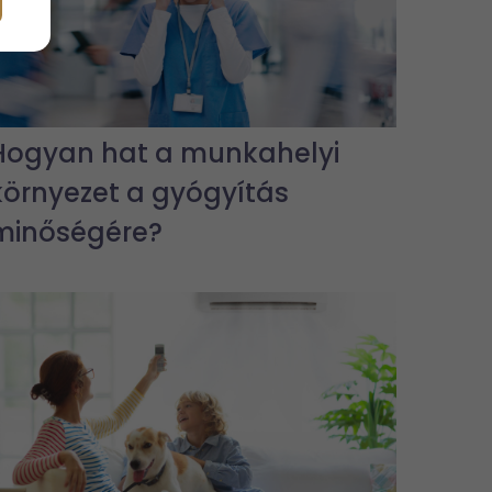
Hogyan hat a munkahelyi
környezet a gyógyítás
minőségére?