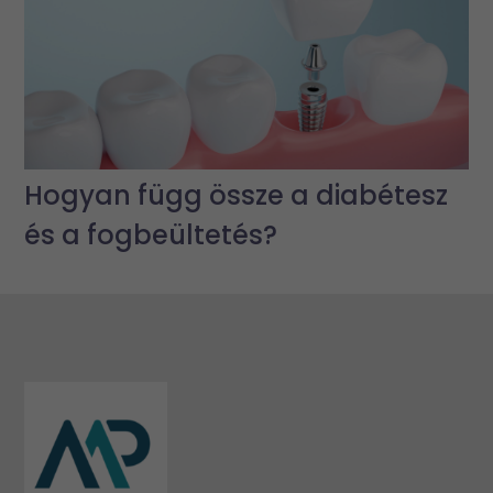
Hogyan függ össze a diabétesz
és a fogbeültetés?