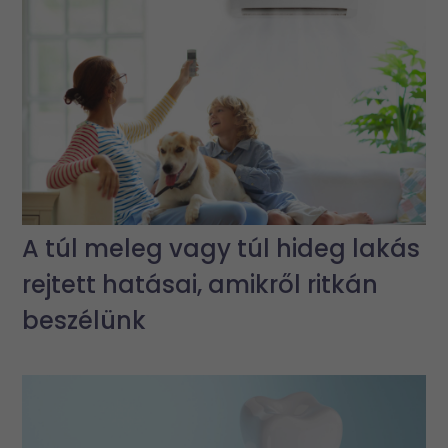
A túl meleg vagy túl hideg lakás
rejtett hatásai, amikről ritkán
beszélünk