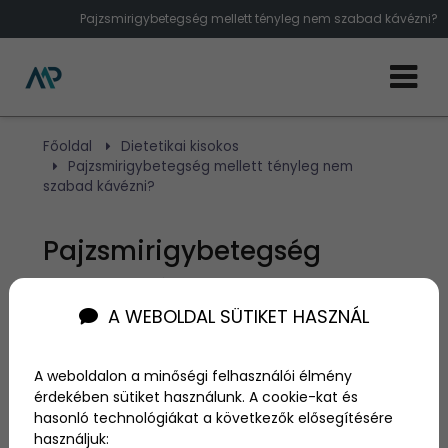
Pajzsmirigybetegség mellett tényleg nem szabad kávézni?
Főoldal
Dietetikai kisokos
Pajzsmirigybetegség mellett tényleg nem
szabad kávézni?
Pajzsmirigybetegség
mellett tényleg nem
A WEBOLDAL SÜTIKET HASZNÁL
szabad kávézni?
A weboldalon a minőségi felhasználói élmény
Szerző:
admin
érdekében sütiket használunk. A cookie-kat és
2024. március 11.
hasonló technológiákat a következők elősegítésére
használjuk: