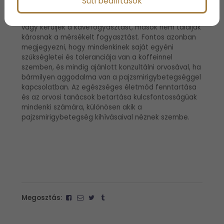
Süti beállítások
Összességében, bár egyesek azt javasolják, hogy a
pajzsmirigybetegségben szenvedők korlátozzák
vagy kerüljék a kávéfogyasztást, mások nem találják
károsnak a mérsékelt fogyasztást. Fontos azonban
megjegyezni, hogy mindenkinek saját egyéni
szükségletei és toleranciája van a koffeinnel
szemben, és mindig ajánlott konzultálni orvosával, ha
bármilyen aggodalma van a pajzsmirigybetegséggel
kapcsolatban. Az egészséges életmód fenntartása
és az orvosi tanácsok betartása kulcsfontosságúak
mindenki számára, különösen akik a
pajzsmirigybetegség kihívásaival néznek szembe.
Megosztás: