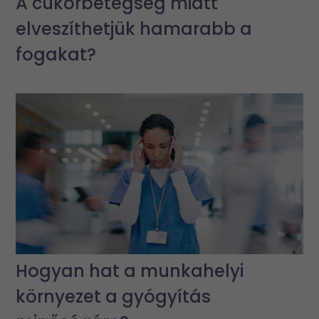
A cukorbetegség miatt
elveszíthetjük hamarabb a
fogakat?
Hogyan hat a munkahelyi
környezet a gyógyítás