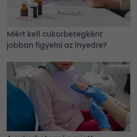
Miért kell cukorbetegként
jobban figyelni az ínyedre?