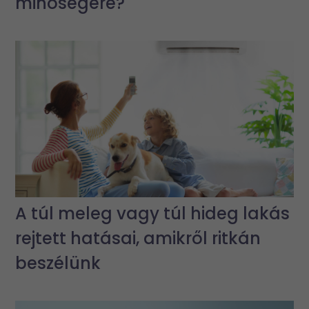
minőségére?
A túl meleg vagy túl hideg lakás
rejtett hatásai, amikről ritkán
beszélünk