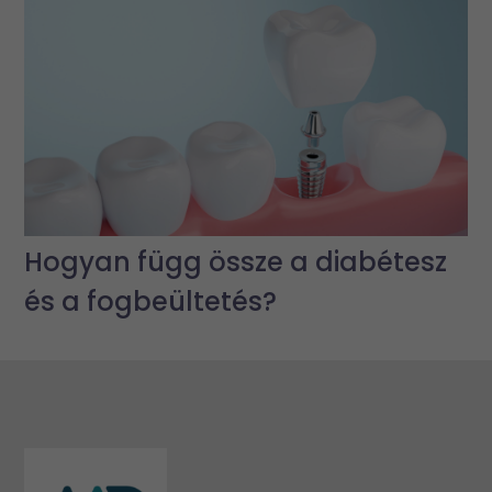
Hogyan függ össze a diabétesz
és a fogbeültetés?