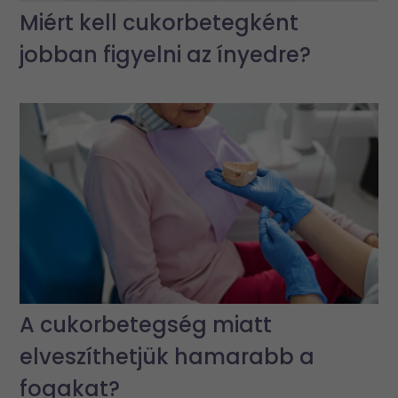
Miért kell cukorbetegként
jobban figyelni az ínyedre?
A cukorbetegség miatt
elveszíthetjük hamarabb a
fogakat?