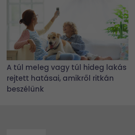
A túl meleg vagy túl hideg lakás
rejtett hatásai, amikről ritkán
beszélünk