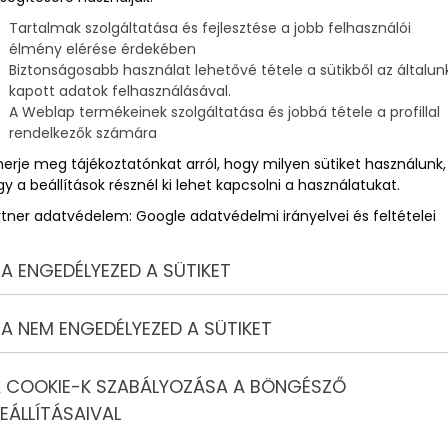
Tartalmak szolgáltatása és fejlesztése a jobb felhasználói
élmény elérése érdekében
Biztonságosabb használat lehetővé tétele a sütikből az általun
kapott adatok felhasználásával.
A Weblap termékeinek szolgáltatása és jobbá tétele a profillal
rendelkezők számára
merje meg tájékoztatónkat arról, hogy milyen sütiket használunk,
y a beállítások résznél ki lehet kapcsolni a használatukat.
rtner adatvédelem:
Google adatvédelmi irányelvei és feltételei
A ENGEDÉLYEZED A SÜTIKET
A NEM ENGEDÉLYEZED A SÜTIKET
 COOKIE-K SZABÁLYOZÁSA A BÖNGÉSZŐ
EÁLLÍTÁSAIVAL