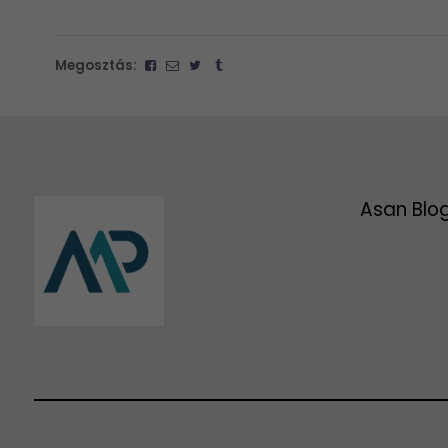
Megosztás:
Asan Blo