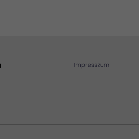
g
Impresszum