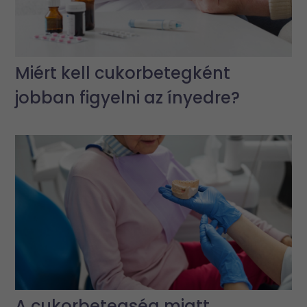
Miért kell cukorbetegként
jobban figyelni az ínyedre?
A cukorbetegség miatt