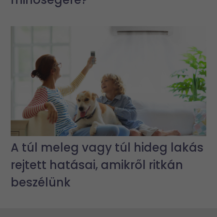
A túl meleg vagy túl hideg lakás
rejtett hatásai, amikről ritkán
beszélünk