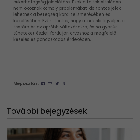
cukorbetegség jelenlétére. Ezek a foltok általában
nem okoznak komoly problémákat, de fontos jelek
lehetnek a betegség korai felismerésében és
kezelésében. Ezért fontos, hogy mindenki figyeljen a
testére és az apróbb változásokra, és ha gyanús
tüneteket észlel, forduljon orvoshoz a megfelelő
kezelés és gondoskodás érdekében.
Megosztás:
További bejegyzések