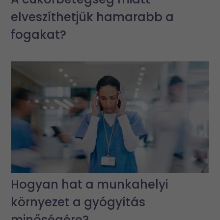
elveszíthetjük hamarabb a
fogakat?
Hogyan hat a munkahelyi
környezet a gyógyítás
minőségére?