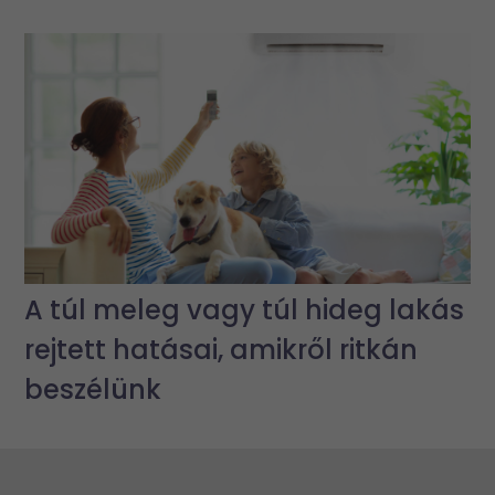
A túl meleg vagy túl hideg lakás
rejtett hatásai, amikről ritkán
beszélünk