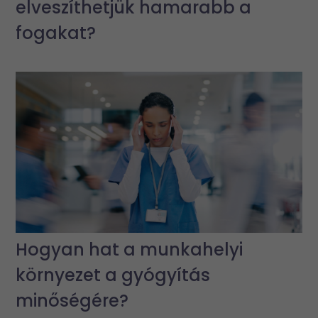
elveszíthetjük hamarabb a
fogakat?
Hogyan hat a munkahelyi
környezet a gyógyítás
minőségére?