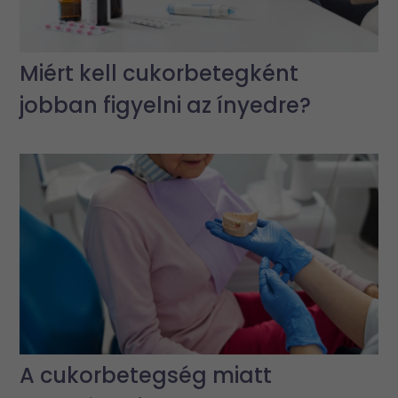
Miért kell cukorbetegként
jobban figyelni az ínyedre?
A cukorbetegség miatt